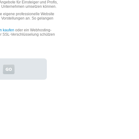
ngebote für Einsteiger und Profis,
oße Unternehmen umsetzen können.
 eigene professionelle Website
n Vorstellungen an. So gelangen
n kaufen
oder ein Webhosting-
er SSL-Verschlüsselung schützen