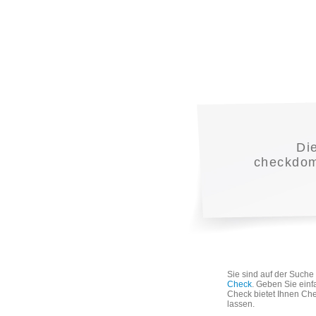
Di
checkdoma
Sie sind auf der Such
Check
. Geben Sie einf
Check bietet Ihnen Che
lassen.