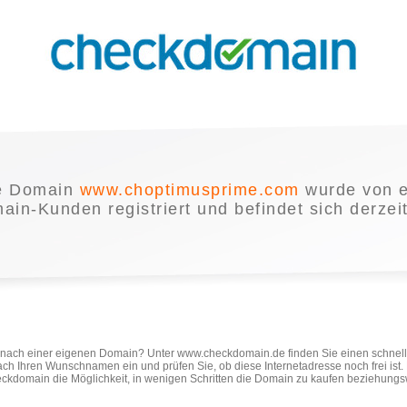
e Domain
www.choptimusprime.com
wurde von 
in-Kunden registriert und befindet sich derzei
e nach einer eigenen Domain? Unter www.checkdomain.de finden Sie einen schnel
ach Ihren Wunschnamen ein und prüfen Sie, ob diese Internetadresse noch frei ist
ckdomain die Möglichkeit, in wenigen Schritten die Domain zu kaufen beziehungs